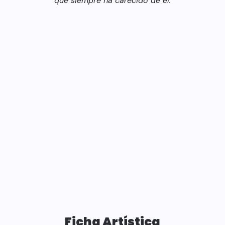
que siempre ha carecido de él.
Ficha Artística