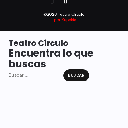
©2026 Teatro Círculo
por Kupakia
Teatro Círculo
Encuentra lo que
buscas