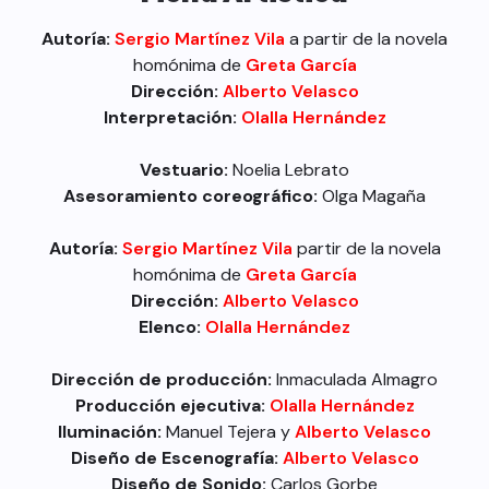
Autoría:
Sergio Martínez Vila
a partir de la novela
homónima de
Greta García
Dirección:
Alberto Velasco
Interpretación:
Olalla Hernández
Vestuario:
Noelia Lebrato
Asesoramiento coreográfico:
Olga Magaña
Autoría:
Sergio Martínez Vila
partir de la novela
homónima de
Greta García
Dirección:
Alberto Velasco
Elenco:
Olalla Hernández
Dirección de producción:
Inmaculada Almagro
Producción ejecutiva:
Olalla Hernández
Iluminación:
Manuel Tejera y
Alberto Velasco
Diseño de Escenografía:
Alberto Velasco
Diseño de Sonido:
Carlos Gorbe