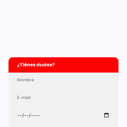
¿Tiénes dudas?