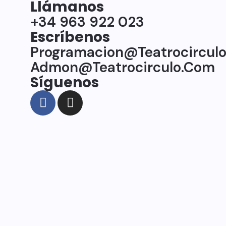
Llámanos
+34 963 922 023
Escríbenos
Programacion@teatrocircul
Admon@teatrocirculo.com
Síguenos