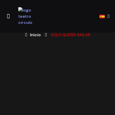
TEATRO CÍRCULO
PROYECTOS Y ACTIVIDADES
Inicio
SOLO QUERÍA BAILAR