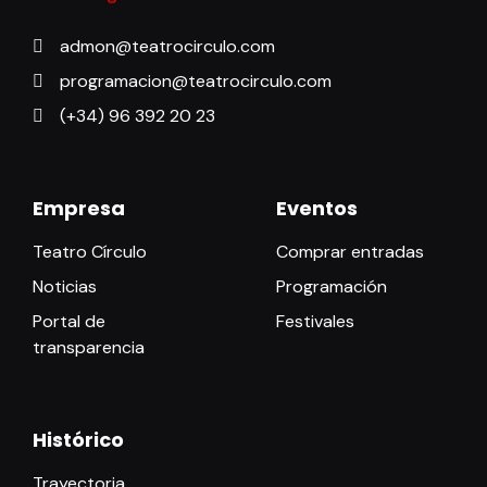
admon@teatrocirculo.com
programacion@teatrocirculo.com
(+34) 96 392 20 23
Empresa
Eventos
Teatro Círculo
Comprar entradas
Noticias
Programación
Portal de
Festivales
transparencia
Histórico
Trayectoria