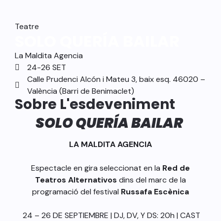
Teatre
SOLO QUERÍA BAILAR
La Maldita Agencia
24-26 SET
Calle Prudenci Alcón i Mateu 3, baix esq. 46020 –
València (Barri de Benimaclet)
Sobre L'esdeveniment
SOLO QUERÍA BAILAR
LA MALDITA AGENCIA
Espectacle en gira seleccionat en la
Red de
Teatros Alternativos
dins del marc de la
programació del festival
Russafa Escènica
24 – 26 DE SEPTIEMBRE | DJ, DV, Y DS: 20h | CAST