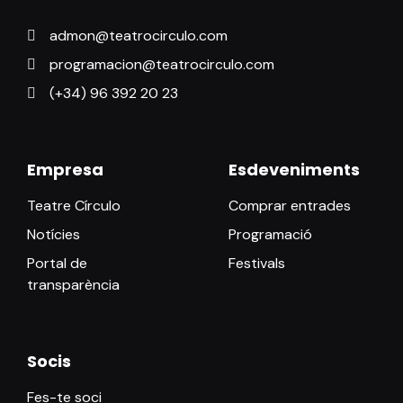
admon@teatrocirculo.com
programacion@teatrocirculo.com
(+34) 96 392 20 23
Empresa
Esdeveniments
Teatre Círculo
Comprar entrades
Notícies
Programació
Portal de
Festivals
transparència
Socis
Fes-te soci